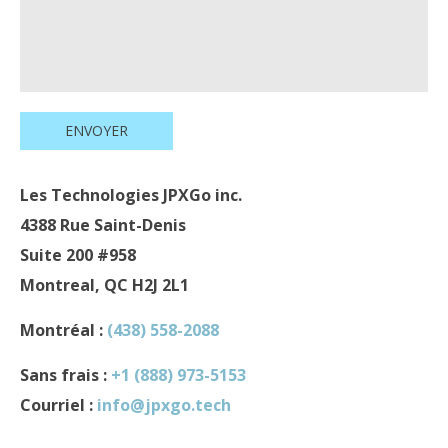
Les Technologies JPXGo inc.
4388 Rue Saint-Denis
Suite 200
#958
Montreal, QC H2J 2L1
Montréal :
(438) 558-2088
Sans frais :
+1 (888) 973-5153
Courriel :
info@jpxgo.tech